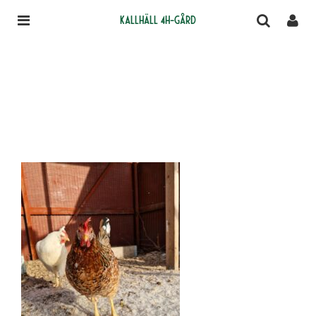
Kallhäll 4H-gård