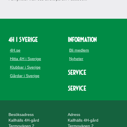
4H i Sverige
Information
4H.se
Bli medlem
Hitta 4H i Sverige
Nyheter
Klubbar i Sverige
Service
Gårdar i Sverige
Service
Besöksadress
Adress
Kallhälls 4H-gård
Kallhälls 4H-gård
Termovägen 2
Termovägen 2