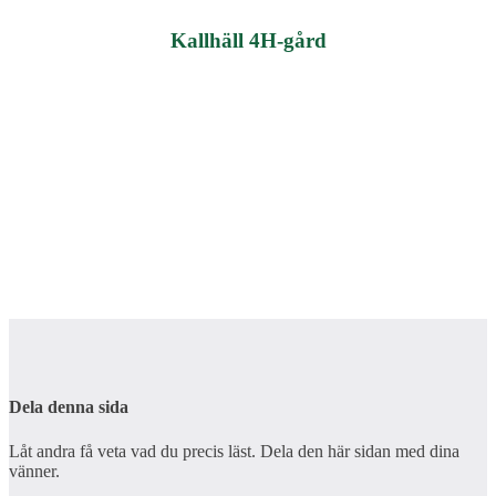
Kallhäll 4H-gård
Dela denna sida
Låt andra få veta vad du precis läst. Dela den här sidan med dina
vänner.