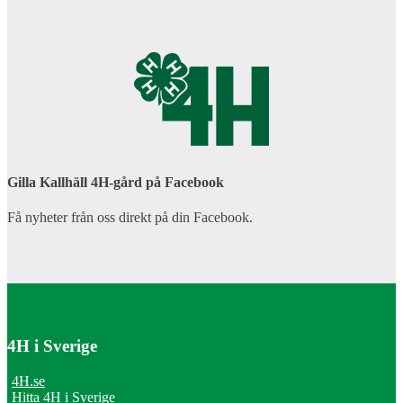
Gilla Kallhäll 4H-gård på Facebook
Få nyheter från oss direkt på din Facebook.
4H i Sverige
4H.se
Hitta 4H i Sverige