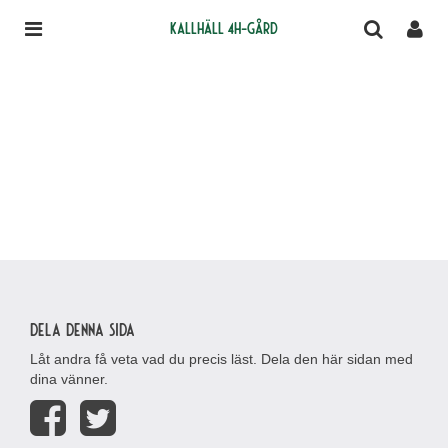
Kallhäll 4H-gård
Dela denna sida
Låt andra få veta vad du precis läst. Dela den här sidan med
dina vänner.