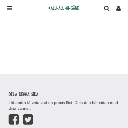
Kallhäll 4H-gård
Dela denna sida
Låt andra få veta vad du precis läst. Dela den här sidan med
dina vänner.