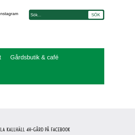
Instagram
t
Gårdsbutik & café
lla Kallhäll 4H-gård på Facebook