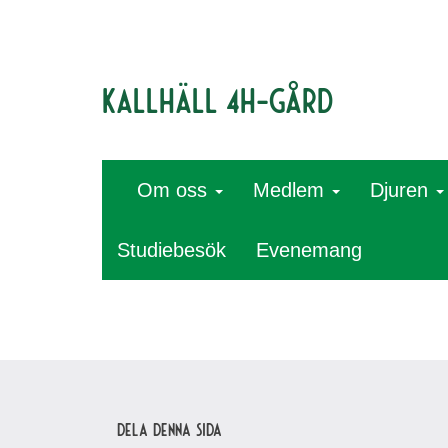
Kallhäll 4H-gård
Om oss
Medlem
Djuren
Studiebesök
Evenemang
Dela denna sida