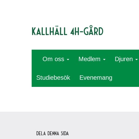
Kallhäll 4H-gård
Om oss
Medlem
Djuren
Studiebesök
Evenemang
Dela denna sida