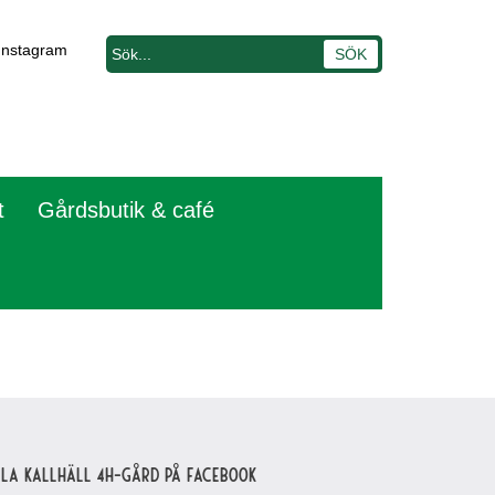
Instagram
t
Gårdsbutik & café
lla Kallhäll 4H-gård på Facebook