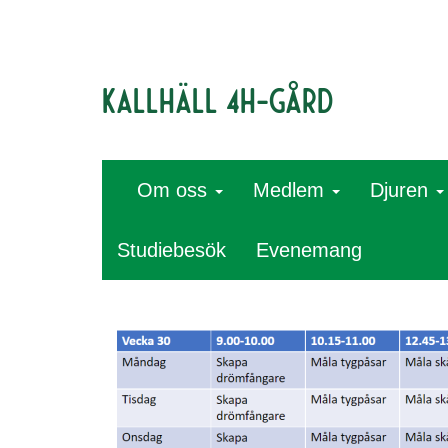
Kallhäll 4H-gård
Om oss
Medlem
Djuren
Studiebesök
Evenemang