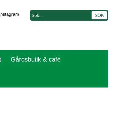
Instagram
t
Gårdsbutik & café