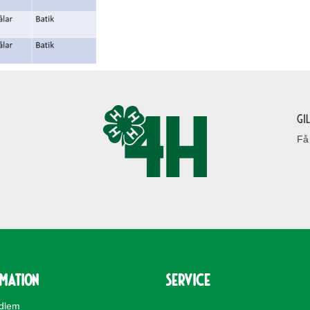
Gi
Få
rmation
Service
edlem