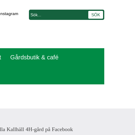
Instagram
t
Gårdsbutik & café
lla Kallhäll 4H-gård på Facebook