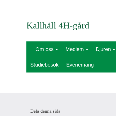
Kallhäll 4H-gård
Om oss
Medlem
Djuren
Studiebesök
Evenemang
Dela denna sida