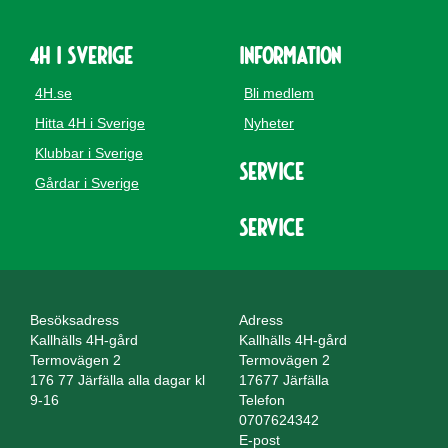
4H i Sverige
Information
4H.se
Bli medlem
Hitta 4H i Sverige
Nyheter
Klubbar i Sverige
Service
Gårdar i Sverige
Service
Besöksadress
Adress
Kallhälls 4H-gård
Kallhälls 4H-gård
Termovägen 2
Termovägen 2
176 77 Järfälla alla dagar kl
17677 Järfälla
9-16
Telefon
0707624342
E-post