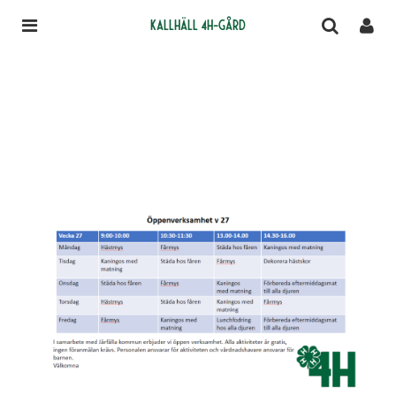
Kallhäll 4H-gård