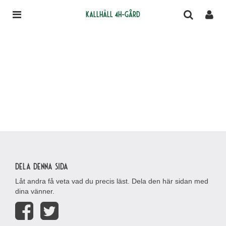
Kallhäll 4H-gård
Dela denna sida
Låt andra få veta vad du precis läst. Dela den här sidan med
dina vänner.