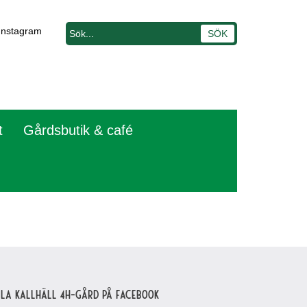
Instagram
t
Gårdsbutik & café
lla Kallhäll 4H-gård på Facebook