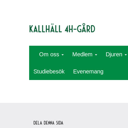
Kallhäll 4H-gård
Om oss
Medlem
Djuren
Studiebesök
Evenemang
Dela denna sida