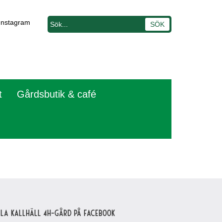
Instagram
t
Gårdsbutik & café
lla Kallhäll 4H-gård på Facebook