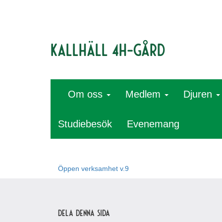
Kallhäll 4H-gård
Om oss
Medlem
Djuren
Studiebesök
Evenemang
Öppen verksamhet v.9
Dela denna sida