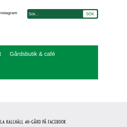
Instagram
t
Gårdsbutik & café
lla Kallhäll 4H-gård på Facebook