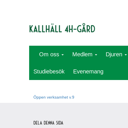
Kallhäll 4H-gård
Om oss
Medlem
Djuren
Studiebesök
Evenemang
Öppen verksamhet v.9
Dela denna sida