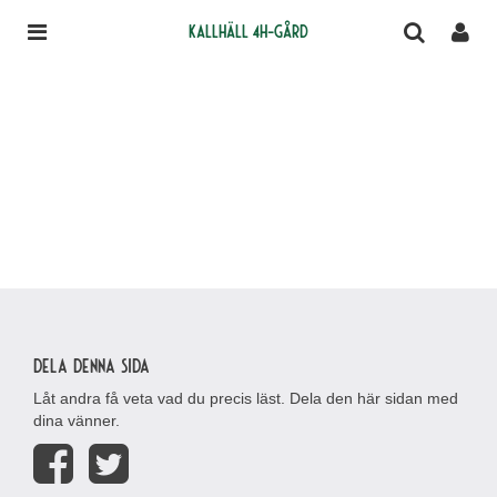
Kallhäll 4H-gård
Dela denna sida
Låt andra få veta vad du precis läst. Dela den här sidan med
dina vänner.