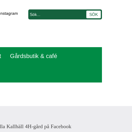
Instagram
t
Gårdsbutik & café
lla Kallhäll 4H-gård på Facebook