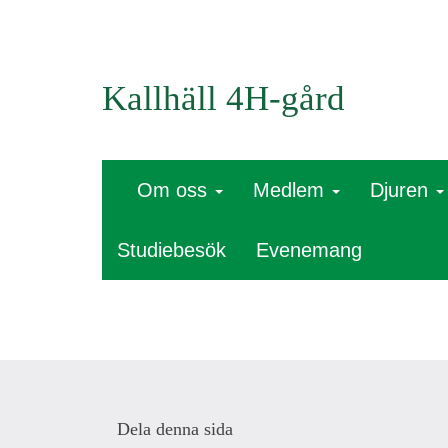
Kallhäll 4H-gård
Om oss
Medlem
Djuren
Studiebesök
Evenemang
Dela denna sida