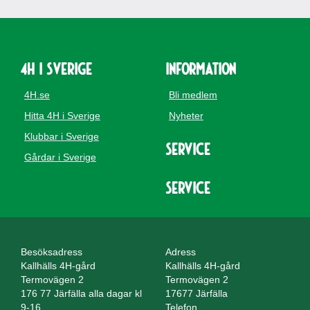
4H i Sverige
Information
4H.se
Bli medlem
Hitta 4H i Sverige
Nyheter
Klubbar i Sverige
Service
Gårdar i Sverige
Service
Besöksadress
Adress
Kallhälls 4H-gård
Kallhälls 4H-gård
Termovägen 2
Termovägen 2
176 77 Järfälla alla dagar kl
17677 Järfälla
9-16
Telefon