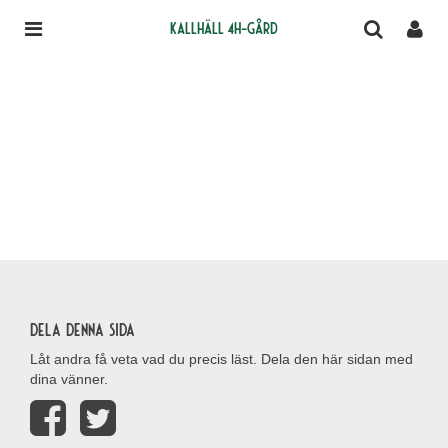
Kallhäll 4H-gård
Dela denna sida
Låt andra få veta vad du precis läst. Dela den här sidan med
dina vänner.