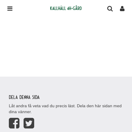
Kallhäll 4H-gård
Dela denna sida
Låt andra få veta vad du precis läst. Dela den här sidan med
dina vänner.