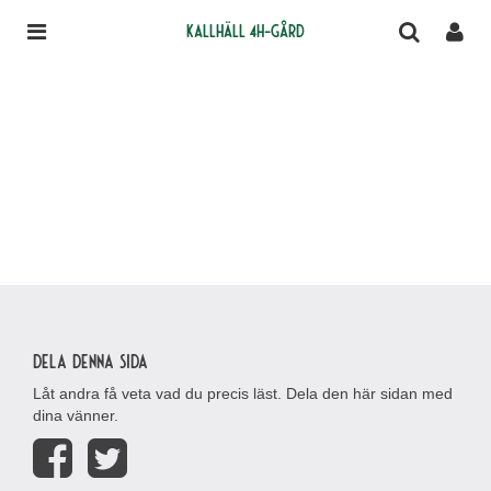
Kallhäll 4H-gård
Dela denna sida
Låt andra få veta vad du precis läst. Dela den här sidan med
dina vänner.