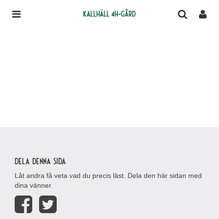
Kallhäll 4H-gård
Dela denna sida
Låt andra få veta vad du precis läst. Dela den här sidan med
dina vänner.