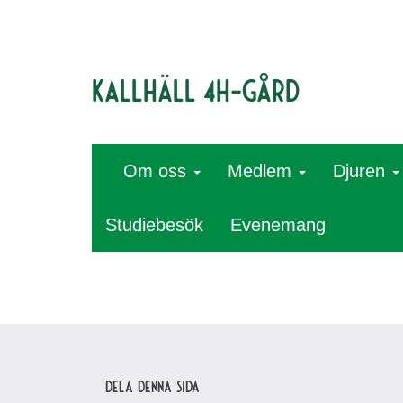
Kallhäll 4H-gård
Om oss
Medlem
Djuren
Studiebesök
Evenemang
Dela denna sida