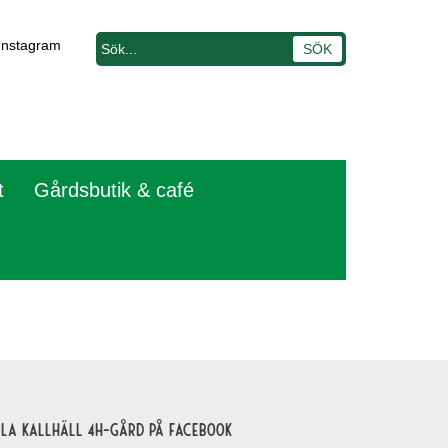
Instagram
t
Gårdsbutik & café
lla Kallhäll 4H-gård på Facebook