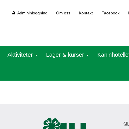
Admininloggning
Om oss
Kontakt
Facebook
Aktiviteter
Läger & kurser
Kaninhotelle
Gi