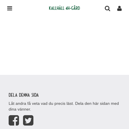
Kallhäll 4H-gård
Dela denna sida
Låt andra få veta vad du precis läst. Dela den här sidan med
dina vänner.