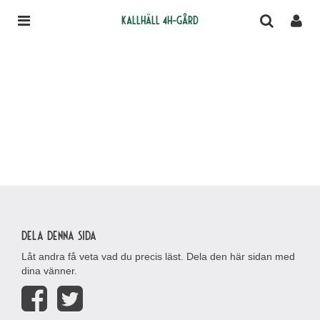
Kallhäll 4H-gård
Dela denna sida
Låt andra få veta vad du precis läst. Dela den här sidan med
dina vänner.