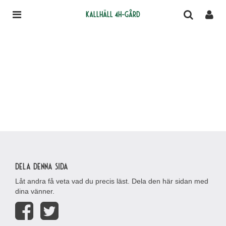
Kallhäll 4H-gård
Dela denna sida
Låt andra få veta vad du precis läst. Dela den här sidan med
dina vänner.