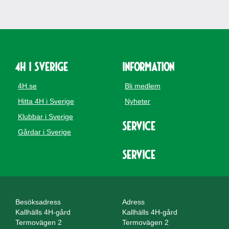
4H i Sverige
Information
4H.se
Bli medlem
Hitta 4H i Sverige
Nyheter
Klubbar i Sverige
Service
Gårdar i Sverige
Service
Besöksadress
Adress
Kallhälls 4H-gård
Kallhälls 4H-gård
Termovägen 2
Termovägen 2