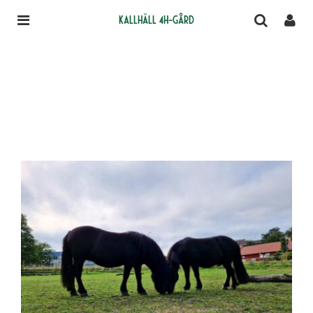
Kallhäll 4H-gård