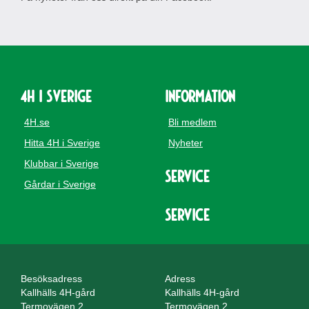
4H i Sverige
Information
4H.se
Bli medlem
Hitta 4H i Sverige
Nyheter
Klubbar i Sverige
Service
Gårdar i Sverige
Service
Besöksadress
Adress
Kallhälls 4H-gård
Kallhälls 4H-gård
Termovägen 2
Termovägen 2