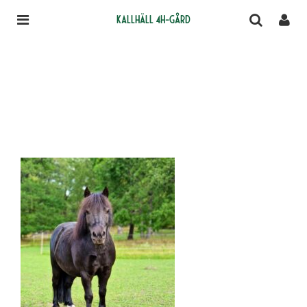
Kallhäll 4H-gård