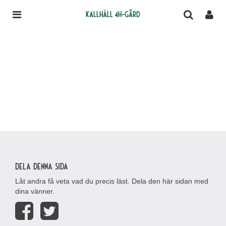
Kallhäll 4H-gård
Dela denna sida
Låt andra få veta vad du precis läst. Dela den här sidan med
dina vänner.