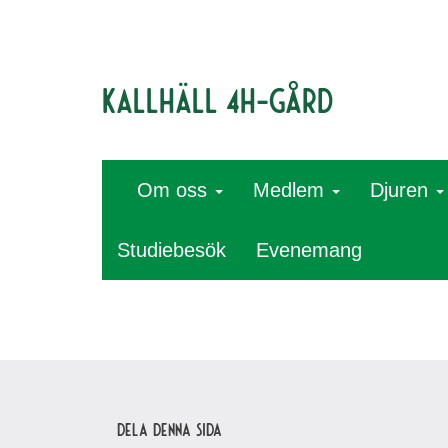
Kallhäll 4H-gård
Om oss
Medlem
Djuren
Studiebesök
Evenemang
Dela denna sida