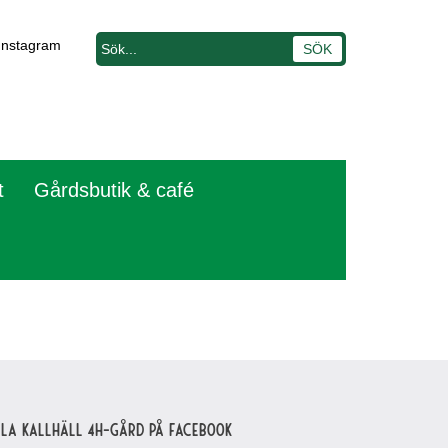
Instagram
t
Gårdsbutik & café
lla Kallhäll 4H-gård på Facebook