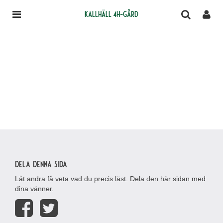
Kallhäll 4H-gård
Dela denna sida
Låt andra få veta vad du precis läst. Dela den här sidan med
dina vänner.