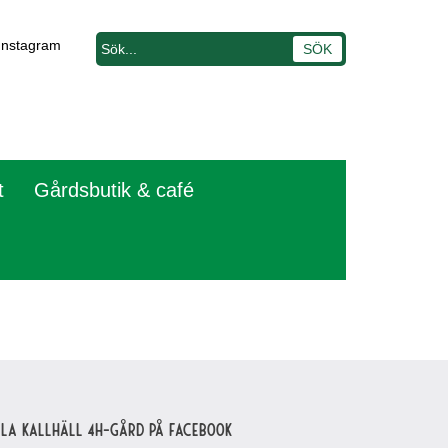
Instagram
t
Gårdsbutik & café
lla Kallhäll 4H-gård på Facebook