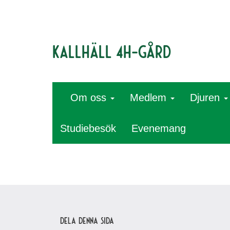
Kallhäll 4H-gård
Om oss
Medlem
Djuren
Studiebesök
Evenemang
Dela denna sida