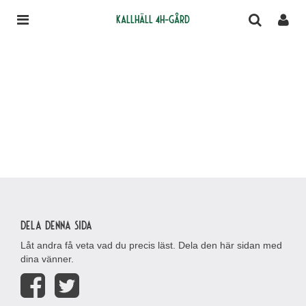
Kallhäll 4H-gård
Dela denna sida
Låt andra få veta vad du precis läst. Dela den här sidan med
dina vänner.