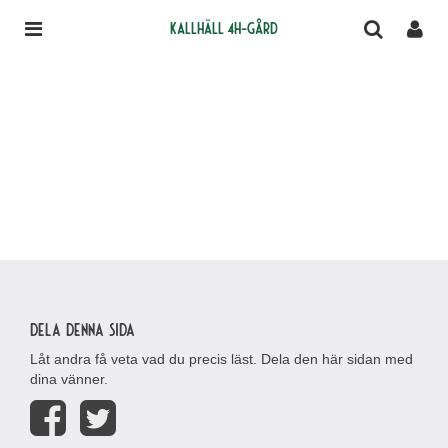
Kallhäll 4H-gård
Dela denna sida
Låt andra få veta vad du precis läst. Dela den här sidan med
dina vänner.