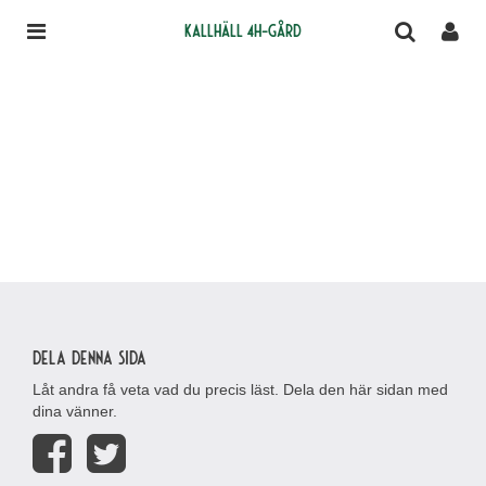
Kallhäll 4H-gård
Dela denna sida
Låt andra få veta vad du precis läst. Dela den här sidan med
dina vänner.