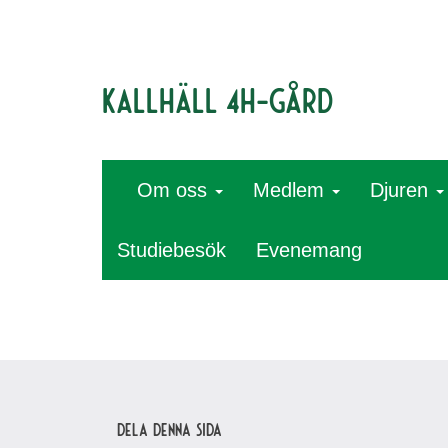
Kallhäll 4H-gård
Om oss
Medlem
Djuren
Studiebesök
Evenemang
Dela denna sida