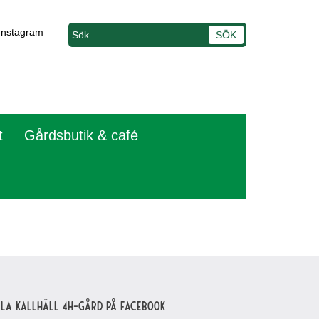
Instagram
t
Gårdsbutik & café
lla Kallhäll 4H-gård på Facebook