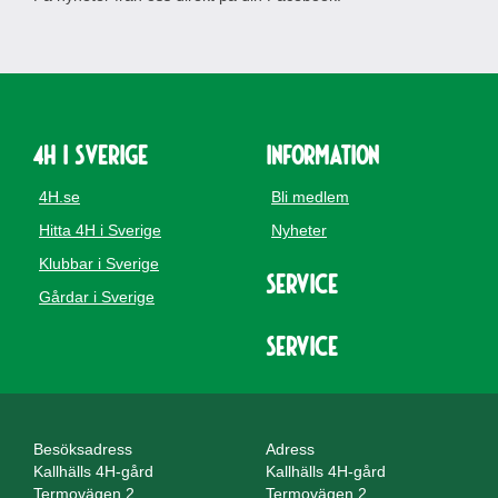
4H i Sverige
Information
4H.se
Bli medlem
Hitta 4H i Sverige
Nyheter
Klubbar i Sverige
Service
Gårdar i Sverige
Service
Besöksadress
Adress
Kallhälls 4H-gård
Kallhälls 4H-gård
Termovägen 2
Termovägen 2