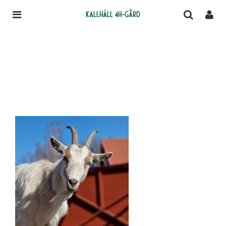
Kallhäll 4H-gård