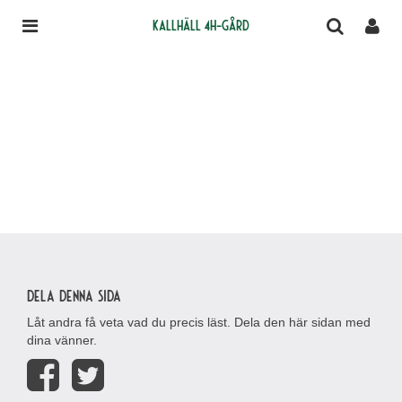
Kallhäll 4H-gård
Dela denna sida
Låt andra få veta vad du precis läst. Dela den här sidan med
dina vänner.