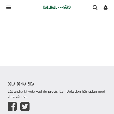
Kallhäll 4H-gård
Dela denna sida
Låt andra få veta vad du precis läst. Dela den här sidan med
dina vänner.