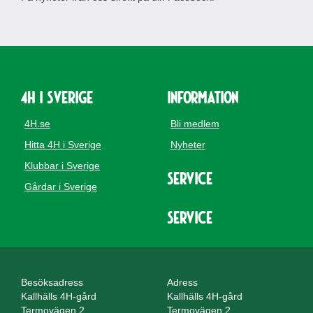
4H i Sverige
Information
4H.se
Bli medlem
Hitta 4H i Sverige
Nyheter
Klubbar i Sverige
Service
Gårdar i Sverige
Service
Besöksadress
Adress
Kallhälls 4H-gård
Kallhälls 4H-gård
Termovägen 2
Termovägen 2