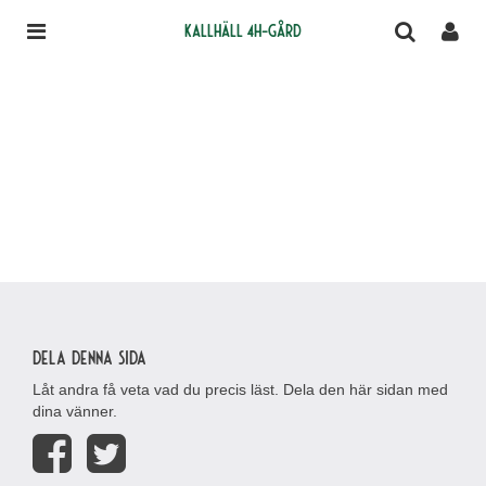
Kallhäll 4H-gård
Dela denna sida
Låt andra få veta vad du precis läst. Dela den här sidan med
dina vänner.