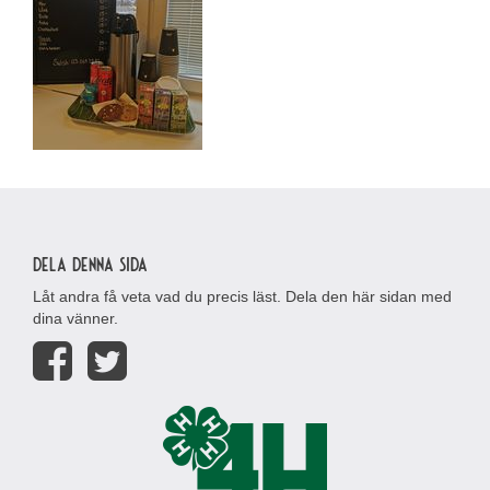
Dela denna sida
Låt andra få veta vad du precis läst. Dela den här sidan med
dina vänner.