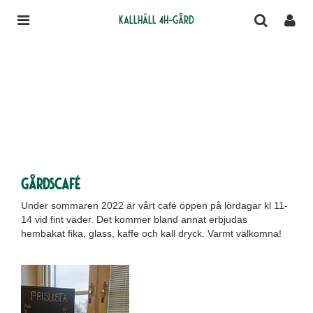
Kallhäll 4H-gård
Gårdscafé
Under sommaren 2022 är vårt café öppen på lördagar kl 11-
14 vid fint väder. Det kommer bland annat erbjudas
hembakat fika, glass, kaffe och kall dryck. Varmt välkomna!