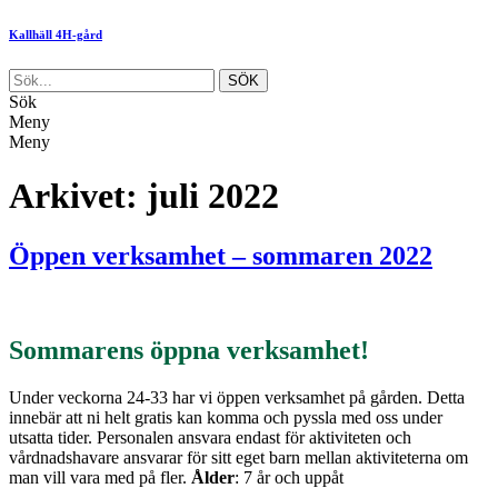
Kallhäll 4H-gård
Sök
Meny
Meny
Arkivet:
juli 2022
Öppen verksamhet – sommaren 2022
Sommarens öppna verksamhet!
Under veckorna 24-33 har vi öppen verksamhet på gården. Detta
innebär att ni helt gratis kan komma och pyssla med oss under
utsatta tider. Personalen ansvara endast för aktiviteten och
vårdnadshavare ansvarar för sitt eget barn mellan aktiviteterna om
man vill vara med på fler.
Ålder
: 7 år och uppåt