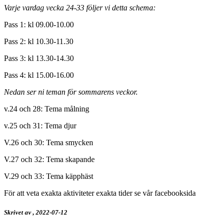
Varje vardag vecka 24-33 följer vi detta schema:
Pass 1: kl 09.00-10.00
Pass 2: kl 10.30-11.30
Pass 3: kl 13.30-14.30
Pass 4: kl 15.00-16.00
Nedan ser ni teman för sommarens veckor.
v.24 och 28: Tema målning
v.25 och 31: Tema djur
V.26 och 30: Tema smycken
V.27 och 32: Tema skapande
V.29 och 33: Tema käpphäst
För att veta exakta aktiviteter exakta tider se vår facebooksida
Skrivet av ,
2022-07-12