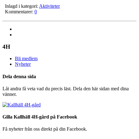
Inlagd i kategori:
Aktiviteter
Kommentarer:
0
4H
Bli medlem
Nyheter
Dela denna sida
Låt andra få veta vad du precis läst. Dela den här sidan med dina
vänner.
Gilla Kallhäll 4H-gård på Facebook
Få nyheter från oss direkt på din Facebook.