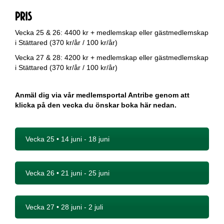
PRIS
Vecka 25 & 26: 4400 kr + medlemskap eller gästmedlemskap
i Stättared (370 kr/år / 100 kr/år)
Vecka 27 & 28: 4200 kr + medlemskap eller gästmedlemskap
i Stättared (370 kr/år / 100 kr/år)
Anmäl dig via vår medlemsportal Antribe genom att
klicka på den vecka du önskar boka här nedan.
Vecka 25 • 14 juni - 18 juni
Vecka 26 • 21 juni - 25 juni
Vecka 27 • 28 juni - 2 juli