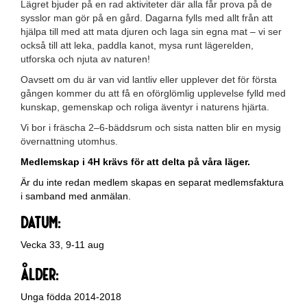
Lägret bjuder på en rad aktiviteter där alla får prova på de
sysslor man gör på en gård. Dagarna fylls med allt från att
hjälpa till med att mata djuren och laga sin egna mat – vi ser
också till att leka, paddla kanot, mysa runt lägerelden,
utforska och njuta av naturen!
Oavsett om du är van vid lantliv eller upplever det för första
gången kommer du att få en oförglömlig upplevelse fylld med
kunskap, gemenskap och roliga äventyr i naturens hjärta.
Vi bor i fräscha 2–6-bäddsrum och sista natten blir en mysig
övernattning utomhus.
Medlemskap i 4H krävs för att delta på våra läger.
Är du inte redan medlem skapas en separat medlemsfaktura
i samband med anmälan.
Datum:
Vecka 33, 9-11 aug
Ålder:
Unga födda 2014-2018