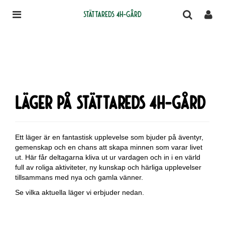
Stättareds 4H-gård
Läger på Stättareds 4H-gård
Ett läger är en fantastisk upplevelse som bjuder på äventyr,
gemenskap och en chans att skapa minnen som varar livet
ut. Här får deltagarna kliva ut ur vardagen och in i en värld
full av roliga aktiviteter, ny kunskap och härliga upplevelser
tillsammans med nya och gamla vänner.
Se vilka aktuella läger vi erbjuder nedan.