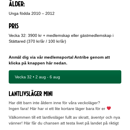
Ålder:
Unga födda 2010 – 2012
PRIS
Vecka 32: 3900 kr + medlemskap eller gästmedlemskap i
Stättared (370 kr/år / 100 kr/år)
Anmäl dig via vår medlemsportal Antribe genom att
klicka på knappen här nedan.
Vecka 32 • 2 aug - 6 aug
Lantlivsläger mini
Har ditt barn inte åldern inne för våra veckoläger?
Ingen fara! Här har vi ett lite kortare läger bara för er
Välkommen till ett lantlivsläger fullt av skratt, äventyr och nya
vänner! Här får du chansen att testa livet på landet på riktigt