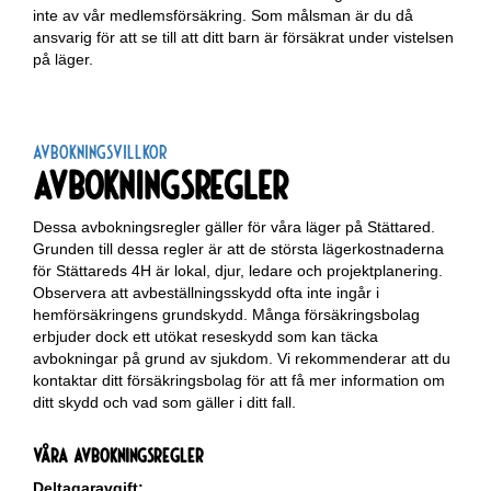
inte av vår medlemsförsäkring. Som målsman är du då
ansvarig för att se till att ditt barn är försäkrat under vistelsen
på läger.
Avbokningsvillkor
Avbokningsregler
Dessa avbokningsregler gäller för våra läger på Stättared.
Grunden till dessa regler är att de största lägerkostnaderna
för Stättareds 4H är lokal, djur, ledare och projektplanering.
Observera att avbeställningsskydd ofta inte ingår i
hemförsäkringens grundskydd. Många försäkringsbolag
erbjuder dock ett utökat reseskydd som kan täcka
avbokningar på grund av sjukdom. Vi rekommenderar att du
kontaktar ditt försäkringsbolag för att få mer information om
ditt skydd och vad som gäller i ditt fall.
Våra avbokningsregler
Deltagaravgift: