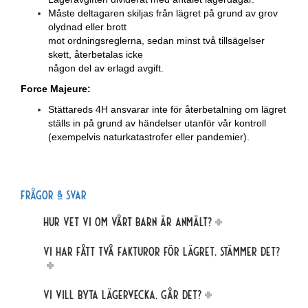
Måste deltagaren skiljas från lägret på grund av grov
olydnad eller brott
mot ordningsreglerna, sedan minst två tillsägelser
skett, återbetalas icke
någon del av erlagd avgift.
Force Majeure:
Stättareds 4H ansvarar inte för återbetalning om lägret
ställs in på grund av händelser utanför vår kontroll
(exempelvis naturkatastrofer eller pandemier).
Frågor & svar
Hur vet vi om vårt barn är anmält?
Vi har fått två fakturor för lägret, stämmer det?
Vi vill byta lägervecka, går det?