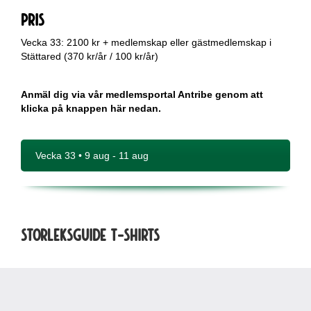
PRIS
Vecka 33: 2100 kr + medlemskap eller gästmedlemskap i
Stättared (370 kr/år / 100 kr/år)
Anmäl dig via vår medlemsportal Antribe genom att
klicka på knappen här nedan.
Vecka 33 • 9 aug - 11 aug
Storleksguide T-shirts