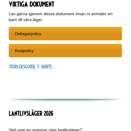
Viktiga dokument
Läs gärna igenom dessa dokument innan ni anmäler ert
barn till våra läger.
Deltagarpolicy
Kostpolicy
Storleksguide T-shirts
Lantlivsläger 2026
Vad vore en sommar utan lantlivsläger?