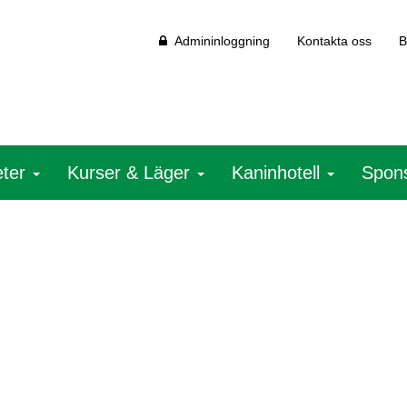
Admininloggning
Kontakta oss
B
eter
Kurser & Läger
Kaninhotell
Spon