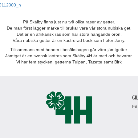
På Skälby finns just nu två olika raser av getter.
De man först lägger märke till brukar vara vår stora nubiska get.
Det är en afrikansk ras som har stora hängande öron.
Våra nubiska getter är en kastrerad bock som heter Jerry.
Tillsammans med honom i besökshagen går våra jämtgetter.
Jämtget är en svensk lantras som Skälby 4H är med och bevarar.
Vi har fem stycken, getterna Tulpan, Tazette samt Birk
Gi
Få