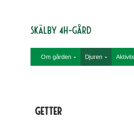
Skälby 4H-gård
Om gården
Djuren
Aktivit
Getter