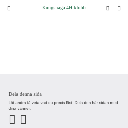
Kungshaga 4H-klubb
Dela denna sida
Låt andra få veta vad du precis läst. Dela den här sidan med
dina vänner.