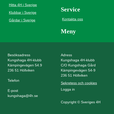
Hitta 4H i Sverige
Service
Klubbar i Sverige
Kontakta oss
Gårdar i Sverige
Meny
Besöksadress
Adress
Kungshaga 4H-klubb
Kungshaga 4H-klubb
Kämpingevägen 54.9
C/O Kungshaga Gård
236 51 Höllviken
Kämpingevägen 54-9
236 51 Höllviken
Telefon
Sekretess och cookies
Logga in
E-post
kungshaga@4h.se
Copyright © Sveriges 4H