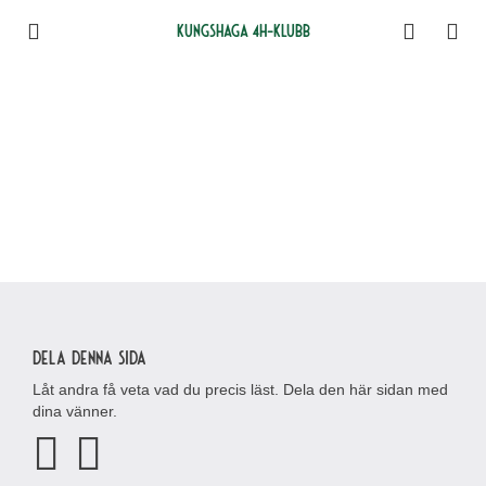
Kungshaga 4H-klubb
Dela denna sida
Låt andra få veta vad du precis läst. Dela den här sidan med
dina vänner.