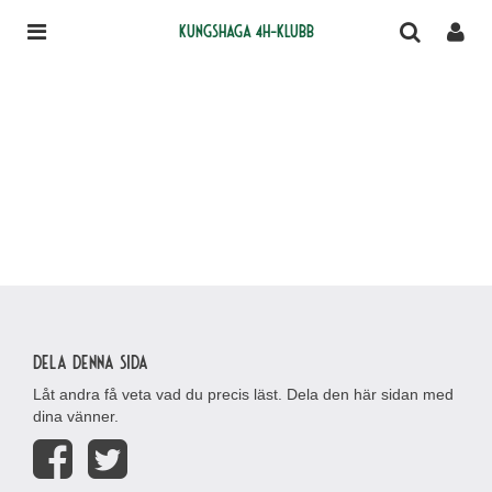
Kungshaga 4H-klubb
Dela denna sida
Låt andra få veta vad du precis läst. Dela den här sidan med
dina vänner.