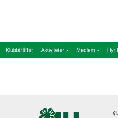
Klubbträffar
Aktiviteter
Medlem
Hyr 
Gi