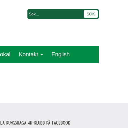
lokal
Kontakt
English
lla Kungshaga 4H-klubb på Facebook