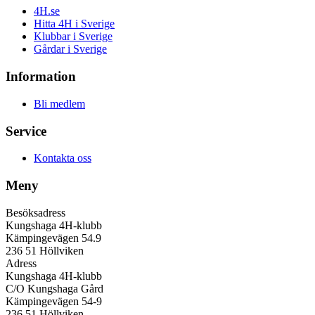
4H.se
Hitta 4H i Sverige
Klubbar i Sverige
Gårdar i Sverige
Information
Bli medlem
Service
Kontakta oss
Meny
Besöksadress
Kungshaga 4H-klubb
Kämpingevägen 54.9
236 51 Höllviken
Adress
Kungshaga 4H-klubb
C/O Kungshaga Gård
Kämpingevägen 54-9
236 51 Höllviken