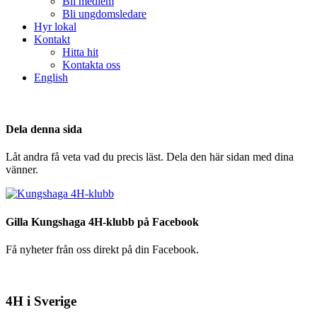
Bli medlem
Bli ungdomsledare
Hyr lokal
Kontakt
Hitta hit
Kontakta oss
English
Dela denna sida
Låt andra få veta vad du precis läst. Dela den här sidan med dina
vänner.
Gilla Kungshaga 4H-klubb på Facebook
Få nyheter från oss direkt på din Facebook.
4H i Sverige