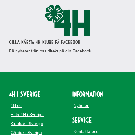
Gilla Kårsta 4H-klubb på Facebook
Få nyheter från oss direkt på din Facebook.
4H i Sverige
Information
4H.se
Nyheter
Hitta 4H i Sverige
Service
Klubbar i Sverige
Kontakta oss
Gårdar i Sverige