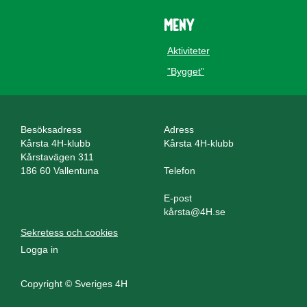
Meny
Aktiviteter
”Bygget”
Besöksadress
Adress
Kårsta 4H-klubb
Kårsta 4H-klubb
Kårstavägen 311
186 60 Vallentuna
Telefon
E-post
kårsta@4H.se
Sekretess och cookies
Logga in
Copyright © Sveriges 4H