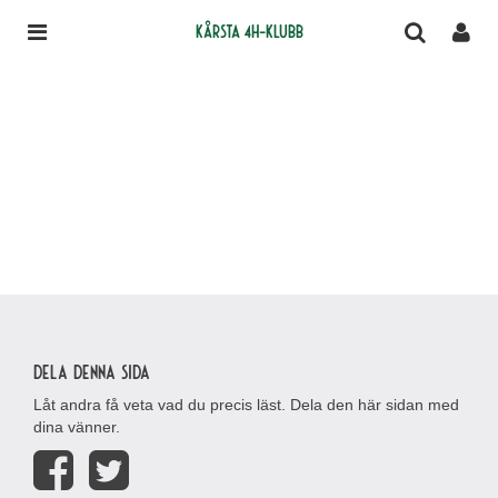
Kårsta 4H-klubb
Dela denna sida
Låt andra få veta vad du precis läst. Dela den här sidan med
dina vänner.