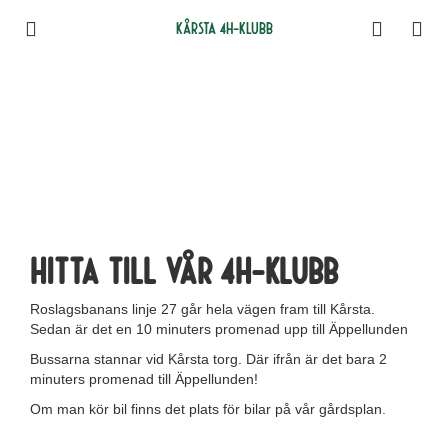
Kårsta 4H-klubb
Hitta till vår 4H-klubb
Roslagsbanans linje 27 går hela vägen fram till Kårsta.
Sedan är det en 10 minuters promenad upp till Äppellunden
Bussarna stannar vid Kårsta torg. Där ifrån är det bara 2
minuters promenad till Äppellunden!
Om man kör bil finns det plats för bilar på vår gårdsplan.