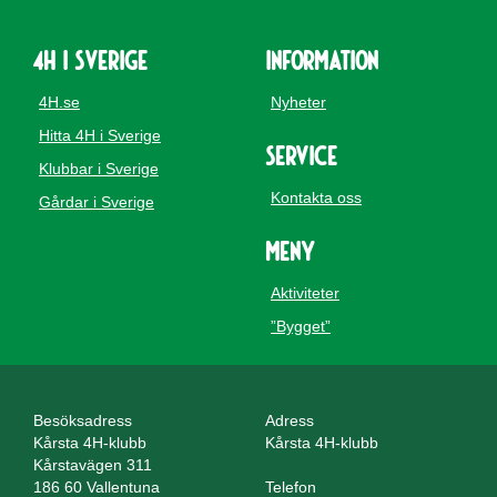
4H i Sverige
Information
4H.se
Nyheter
Hitta 4H i Sverige
Service
Klubbar i Sverige
Kontakta oss
Gårdar i Sverige
Meny
Aktiviteter
”Bygget”
Besöksadress
Adress
Kårsta 4H-klubb
Kårsta 4H-klubb
Kårstavägen 311
186 60 Vallentuna
Telefon